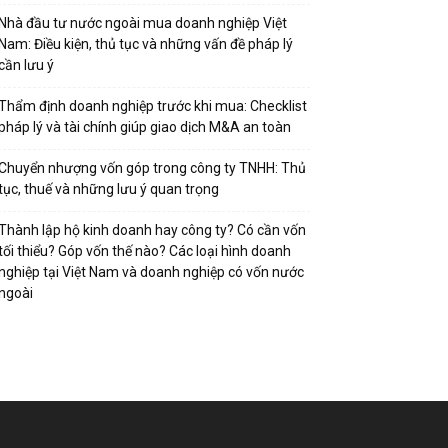
Nhà đầu tư nước ngoài mua doanh nghiệp Việt
Nam: Điều kiện, thủ tục và những vấn đề pháp lý
cần lưu ý
Thẩm định doanh nghiệp trước khi mua: Checklist
pháp lý và tài chính giúp giao dịch M&A an toàn
Chuyển nhượng vốn góp trong công ty TNHH: Thủ
tục, thuế và những lưu ý quan trọng
Thành lập hộ kinh doanh hay công ty? Có cần vốn
tối thiểu? Góp vốn thế nào? Các loại hình doanh
nghiệp tại Việt Nam và doanh nghiệp có vốn nước
ngoài