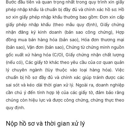
Bước đầu tiên và quan trọng nhất trong quy trình xin giấy
phép nhập khẩu là chuẩn bị đầy đủ và chính xác hồ sơ. Hồ
sơ xin giấy phép nhập khẩu thường bao gồm: Đơn xin cấp
giấy phép nhập khẩu (theo mẫu quy định), Giấy chứng
nhận đăng ký kinh doanh (bản sao công chứng), Hợp
đồng mua bán hàng hóa (bản sao), Hóa đơn thương mại
(bản sao), Vận đơn (bản sao), Chứng từ chứng minh nguồn
gốc xuất xứ hàng hóa (C/O), Giấy chứng nhận chất lượng
(nếu có), Các giấy tờ khác theo yêu cầu của cơ quan quản
lý chuyên ngành (tùy thuộc vào loại hàng hóa). Việc
chuẩn bị hồ sơ đầy đủ và chính xác giúp tránh được các
sai sót và kéo dài thời gian xử lý. Ngoài ra, doanh nghiệp
cần chú ý đến tính hợp lệ của các giấy tờ, đảm bảo rằng
chúng còn hiệu lực và được công chứng, chứng thực theo
quy định.
Nộp hồ sơ và thời gian xử lý