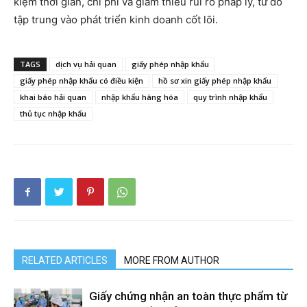
kiệm thời gian, chi phí và giảm thiểu rủi ro pháp lý, từ đó
tập trung vào phát triển kinh doanh cốt lõi.
TAGS
dịch vụ hải quan
giấy phép nhập khẩu
giấy phép nhập khẩu có điều kiện
hồ sơ xin giấy phép nhập khẩu
khai báo hải quan
nhập khẩu hàng hóa
quy trình nhập khẩu
thủ tục nhập khẩu
RELATED ARTICLES
MORE FROM AUTHOR
Giấy chứng nhận an toàn thực phẩm từ