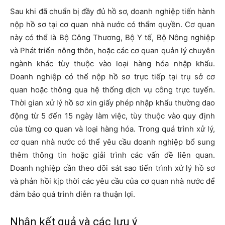
Sau khi đã chuẩn bị đầy đủ hồ sơ, doanh nghiệp tiến hành
nộp hồ sơ tại cơ quan nhà nước có thẩm quyền. Cơ quan
này có thể là Bộ Công Thương, Bộ Y tế, Bộ Nông nghiệp
và Phát triển nông thôn, hoặc các cơ quan quản lý chuyên
ngành khác tùy thuộc vào loại hàng hóa nhập khẩu.
Doanh nghiệp có thể nộp hồ sơ trực tiếp tại trụ sở cơ
quan hoặc thông qua hệ thống dịch vụ công trực tuyến.
Thời gian xử lý hồ sơ xin giấy phép nhập khẩu thường dao
động từ 5 đến 15 ngày làm việc, tùy thuộc vào quy định
của từng cơ quan và loại hàng hóa. Trong quá trình xử lý,
cơ quan nhà nước có thể yêu cầu doanh nghiệp bổ sung
thêm thông tin hoặc giải trình các vấn đề liên quan.
Doanh nghiệp cần theo dõi sát sao tiến trình xử lý hồ sơ
và phản hồi kịp thời các yêu cầu của cơ quan nhà nước để
đảm bảo quá trình diễn ra thuận lợi.
Nhận kết quả và các lưu ý