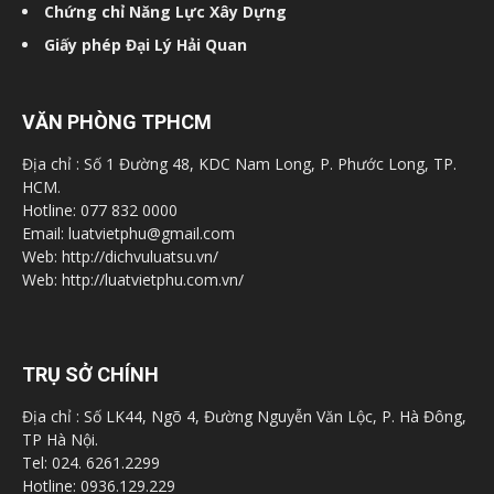
Chứng chỉ Năng Lực Xây Dựng
Giấy phép Đại Lý Hải Quan
VĂN PHÒNG TPHCM
Địa chỉ : Số 1 Đường 48, KDC Nam Long, P. Phước Long, TP.
HCM.
Hotline: 077 832 0000
Email: luatvietphu@gmail.com
Web: http://dichvuluatsu.vn/
Web: http://luatvietphu.com.vn/
TRỤ SỞ CHÍNH
Địa chỉ : Số LK44, Ngõ 4, Đường Nguyễn Văn Lộc, P. Hà Đông,
TP Hà Nội.
Tel: 024. 6261.2299
Hotline: 0936.129.229