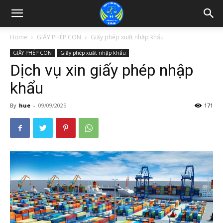
Home
GIẤY PHÉP CON
Giấy phép xuất nhập khẩu
GIẤY PHÉP CON
Giấy phép xuất nhập khẩu
Dịch vụ xin giấy phép nhập
khẩu
By
hue
-
09/09/2025
171