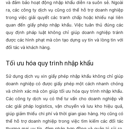
và đảm bảo hoạt động nhập khẩu diễn ra suôn sẻ. Ngoài
ra, các công ty dịch vụ cũng có thể hỗ trợ doanh nghiệp
trong việc giải quyết các tranh chấp hoặc khiếu nại liên
quan đến giấy phép nhập khẩu. Việc tuân thủ đúng các
quy định pháp luật không chỉ giúp doanh nghiệp tránh
được các hình phạt mà còn tạo dựng uy tín và lòng tin với
đối tác và khách hàng.
Tối ưu hóa quy trình nhập khẩu
Sử dụng dịch vụ xin giấy phép nhập khẩu không chỉ giúp
doanh nghiệp có được giấy phép một cách nhanh chóng
và chính xác mà còn giúp tối ưu hóa quy trình nhập khẩu.
Các công ty dịch vụ có thể tư vấn cho doanh nghiệp về
các giải pháp logistics, vận chuyển và lưu kho hiệu quả,
giúp giảm thiểu chi phí và thời gian giao hàng. Họ cũng có
thể hỗ trợ doanh nghiệp trong việc tìm kiếm các đối tác
thương mại uy tín, đàm phán hợp đồng và quản lý rủi ro.