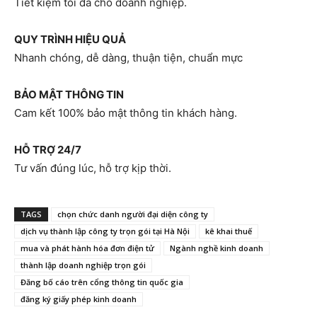
Tiết kiệm tối đa cho doanh nghiệp.
QUY TRÌNH HIỆU QUẢ
Nhanh chóng, dễ dàng, thuận tiện, chuẩn mực
BẢO MẬT THÔNG TIN
Cam kết 100% bảo mật thông tin khách hàng.
HỖ TRỢ 24/7
Tư vấn đúng lúc, hỗ trợ kịp thời.
TAGS
chọn chức danh người đại diện công ty
dịch vụ thành lập công ty trọn gói tại Hà Nội
kê khai thuế
mua và phát hành hóa đơn điện tử
Ngành nghề kinh doanh
thành lập doanh nghiệp trọn gói
Đăng bố cáo trên cổng thông tin quốc gia
đăng ký giấy phép kinh doanh