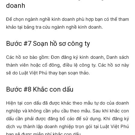
doanh
Để chọn ngành nghề kinh doanh phù hợp bạn có thể tham
khảo tại bảng tra cứu ngành nghề kinh doanh.
Bước #7 Soạn hồ sơ công ty
Các hồ sơ bào gồm: Đơn đăng ký kinh doanh, Danh sách
thành viên hoặc cổ đông, điều lệ công ty. Các hồ sơ này
sẽ do Luật Việt Phú thay bạn soạn thảo.
Bước #8 Khắc con dấu
Hiện tại con dấu đã được khác theo mẫu tự do của doanh
nghiệp và không cần yêu cầu theo mẫu. Sau khi khắc con
dấu cần phải được đăng bố cáo để sử dụng. Khi đăng ký
dịch vụ thành lập doanh nghiệp trọn gói tại Luật Việt Phú
bạn sẽ được miễn phí khắc con dấu.