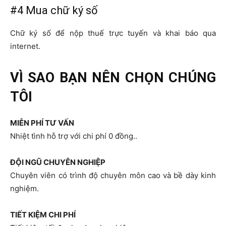
#4 Mua chữ ký số
Chữ ký số để nộp thuế trực tuyến và khai báo qua
internet.
VÌ SAO BẠN NÊN CHỌN CHÚNG
TÔI
MIỄN PHÍ TƯ VẤN
Nhiệt tình hỗ trợ với chi phí 0 đồng..
ĐỘI NGŨ CHUYÊN NGHIỆP
Chuyên viên có trình độ chuyên môn cao và bề dày kinh
nghiệm.
TIẾT KIỆM CHI PHÍ