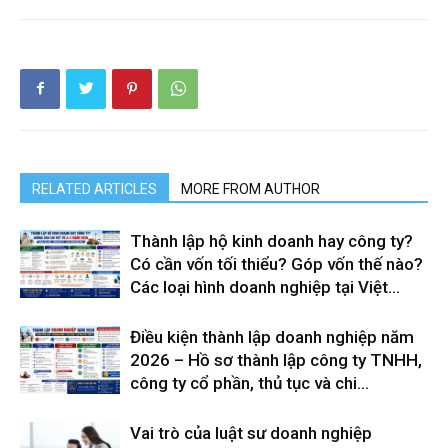
RELATED ARTICLES
MORE FROM AUTHOR
Thành lập hộ kinh doanh hay công ty?
Có cần vốn tối thiểu? Góp vốn thế nào?
Các loại hình doanh nghiệp tại Việt...
Điều kiện thành lập doanh nghiệp năm
2026 – Hồ sơ thành lập công ty TNHH,
công ty cổ phần, thủ tục và chi...
Vai trò của luật sư doanh nghiệp