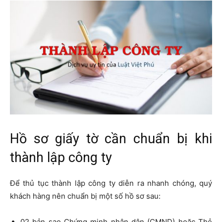
Hồ sơ giấy tờ cần chuẩn bị khi
thành lập công ty
Để thủ tục thành lập công ty diễn ra nhanh chóng, quý
khách hàng nên chuẩn bị một số hồ sơ sau:
02 bản sao Chứng minh nhân dân (CMND) hoặc Thẻ