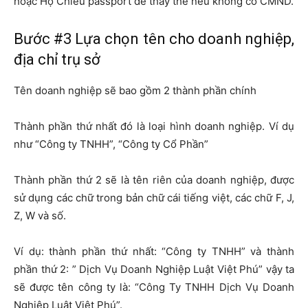
hoặc Hộ Chiếu passport để thay thế nếu không có CMND.
Bước #3 Lựa chọn tên cho doanh nghiệp,
địa chỉ trụ sở
Tên doanh nghiệp sẽ bao gồm 2 thành phần chính
Thành phần thứ nhất đó là loại hình doanh nghiệp. Ví dụ
như “Công ty TNHH”, “Công ty Cổ Phần”
Thành phần thứ 2 sẽ là tên riên của doanh nghiệp, được
sử dụng các chữ trong bản chữ cái tiếng việt, các chữ F, J,
Z, W và số.
Ví dụ: thành phần thứ nhất: “Công ty TNHH” và thành
phần thứ 2: ” Dịch Vụ Doanh Nghiệp Luật Việt Phú” vậy ta
sẽ được tên công ty là: “Công Ty TNHH Dịch Vụ Doanh
Nghiệp Luật Việt Phú”.