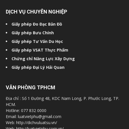
DỊCH VỤ CHUYÊN NGHIỆP
Giấy phép Đo Đạc Bản Đồ
Giấy phép Bưu Chính
Giấy phép Tư Vấn Du Học
Giấy phép VSAT Thực Phẩm
Chứng chỉ Năng Lực Xây Dựng
Giấy phép Đại Lý Hải Quan
VĂN PHÒNG TPHCM
Địa chỉ : Số 1 Đường 48, KDC Nam Long, P. Phước Long, TP.
HCM.
Hotline: 077 832 0000
Email: luatvietphu@gmail.com
Web: http://dichvuluatsu.vn/
Web: http://luatvietphu.com.vn/