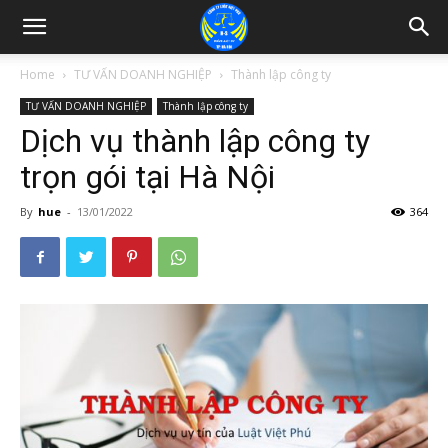
Home
TƯ VẤN DOANH NGHIỆP
Thành lập công ty
TƯ VẤN DOANH NGHIỆP
Thành lập công ty
Dịch vụ thành lập công ty
trọn gói tại Hà Nội
By
hue
-
13/01/2022
364