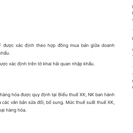
IF được xác định theo hợp đồng mua bán giữa doanh
khẩu.
được xác định trên tờ khai hải quan nhập khẩu.
i hàng hóa được quy định tại Biểu thuế XK, NK ban hành
 các văn bản sửa đổi, bổ sung. Mức thuế suất thuế XK,
oại hàng hóa.