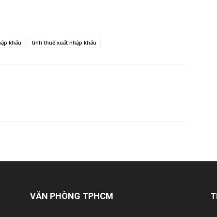
hập khẩu
tính thuế xuất nhập khẩu
VĂN PHÒNG TPHCM
T