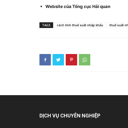
Website của Tổng cục Hải quan
TAGS
cách tính thuế xuất nhập khẩu
thuế xuất n
DỊCH VỤ CHUYÊN NGHIỆP