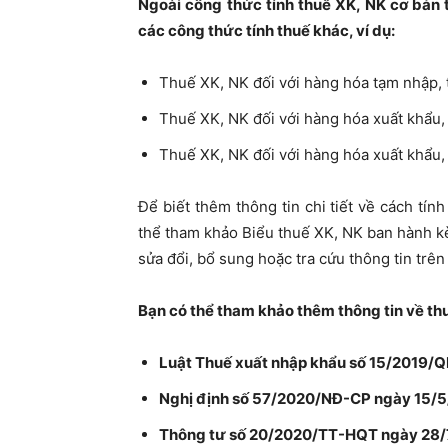
Ngoài công thức tính thuế XK, NK cơ bản 
các công thức tính thuế khác, ví dụ:
Thuế XK, NK đối với hàng hóa tạm nhập, t
Thuế XK, NK đối với hàng hóa xuất khẩu, 
Thuế XK, NK đối với hàng hóa xuất khẩu,
Để biết thêm thông tin chi tiết về cách tín
thể tham khảo Biểu thuế XK, NK ban hành k
sửa đổi, bổ sung hoặc tra cứu thông tin trê
Bạn có thể tham khảo thêm thông tin về thu
Luật Thuế xuất nhập khẩu số 15/2019/QH
Nghị định số 57/2020/NĐ-CP ngày 15/5/2
Thông tư số 20/2020/TT-HQT ngày 28/7