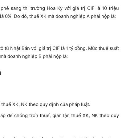
hê sang thị trường Hoa Kỳ với giá trị CIF là 10 triệu
 là 0%. Do đó, thuế XK mà doanh nghiệp A phải nộp là:
 từ Nhật Bản với giá trị CIF là 1 tỷ đồng. Mức thuế suất
 mà doanh nghiệp B phải nộp là:
g
 thuế XK, NK theo quy định của pháp luật.
áp để chống trốn thuế, gian lận thuế XK, NK theo quy