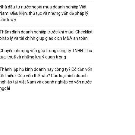
Nhà đầu tư nước ngoài mua doanh nghiệp Việt
Nam: Điều kiện, thủ tục và những vấn đề pháp lý
cần lưu ý
Thẩm định doanh nghiệp trước khi mua: Checklist
pháp lý và tài chính giúp giao dịch M&A an toàn
Chuyển nhượng vốn góp trong công ty TNHH: Thủ
tục, thuế và những lưu ý quan trọng
Thành lập hộ kinh doanh hay công ty? Có cần vốn
tối thiểu? Góp vốn thế nào? Các loại hình doanh
nghiệp tại Việt Nam và doanh nghiệp có vốn nước
ngoài