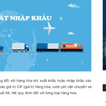
g đối với hàng hóa khi xuất khẩu hoặc nhập khẩu vào
o giá trị CIF (giá trị hàng hóa, cước phí vận chuyển và
uế XK, NK quy định đối với từng loại hàng hóa.