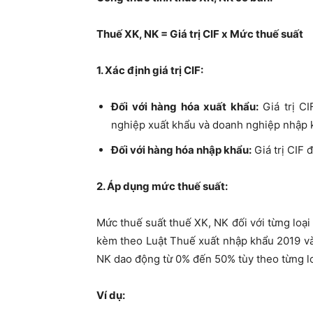
Thuế XK, NK = Giá trị CIF x Mức thuế suất
1. Xác định giá trị CIF:
Đối với hàng hóa xuất khẩu:
Giá trị C
nghiệp xuất khẩu và doanh nghiệp nhập 
Đối với hàng hóa nhập khẩu:
Giá trị CIF 
2. Áp dụng mức thuế suất:
Mức thuế suất thuế XK, NK đối với từng loạ
kèm theo Luật Thuế xuất nhập khẩu 2019 và
NK dao động từ 0% đến 50% tùy theo từng l
Ví dụ: