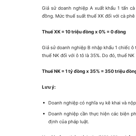
Giả sử doanh nghiệp A xuất khẩu 1 tấn cà p
đồng. Mức thuế suất thuế XK đối với cà phê
Thuế XK = 10 triệu đồng x 0% = 0 đồng
Giả sử doanh nghiệp B nhập khẩu 1 chiếc ô tô
thuế NK đối với ô tô là 35%. Do đó, thuế NK
Thuế NK = 1 tỷ đồng x 35% = 350 triệu đồn
Lưu ý:
Doanh nghiệp có nghĩa vụ kê khai và nộp
Doanh nghiệp cần thực hiện các biện ph
định của pháp luật.