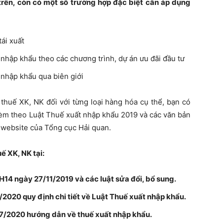
trên, còn có một số trường hợp đặc biệt cần áp dụng
ái xuất
nhập khẩu theo các chương trình, dự án ưu đãi đầu tư
 nhập khẩu qua biên giới
h thuế XK, NK đối với từng loại hàng hóa cụ thể, bạn có
èm theo Luật Thuế xuất nhập khẩu 2019 và các văn bản
n website của Tổng cục Hải quan.
ế XK, NK tại:
14 ngày 27/11/2019 và các luật sửa đổi, bổ sung.
020 quy định chi tiết về Luật Thuế xuất nhập khẩu.
/2020 hướng dẫn về thuế xuất nhập khẩu.