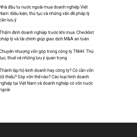
Nhà đầu tư nước ngoài mua doanh nghiệp Việt
Nam: Điều kiện, thủ tục và những vấn đề pháp lý
cần lưu ý
Thẩm định doanh nghiệp trước khi mua: Checklist
pháp lý và tài chính giúp giao dịch M&A an toàn
Chuyển nhượng vốn góp trong công ty TNHH: Thủ
tục, thuế và những lưu ý quan trọng
Thành lập hộ kinh doanh hay công ty? Có cần vốn
tối thiểu? Góp vốn thế nào? Các loại hình doanh
nghiệp tại Việt Nam và doanh nghiệp có vốn nước
ngoài